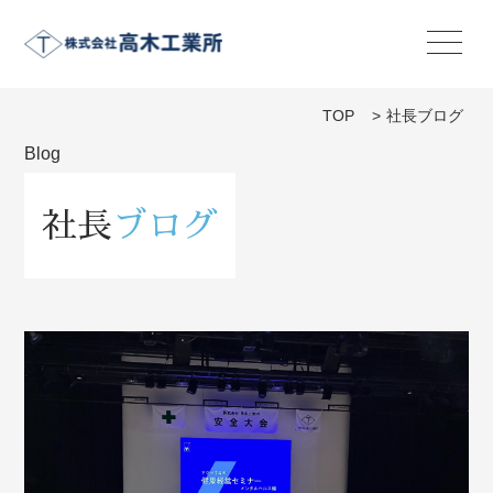
TOP
>
社長ブログ
Blog
社長
ブログ