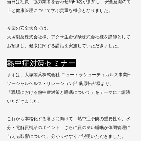
当日は社員、協力業者を合わせ約50名が参加し、安全意識の向
上と健康管理について学ぶ貴重な機会となりました。
今回の安全大会では、
大塚製薬株式会社様、アクサ生命保険株式会社様を講師として
お招きし、健康に関する講話を実施していただきました。
熱中症対策セミナー
まずは、大塚製薬株式会社 ニュートラシューティカルズ事業部
ソーシャルヘルス・リレーション部 桑原拓都様より、
「職場における熱中症対策と睡眠について」をテーマにご講演
いただきました。
これから本格化する暑さに向けて、熱中症予防の重要性や、水
分・電解質補給のポイント、さらに質の良い睡眠が体調管理に
与える影響について、分かりやすくご説明いただきました。